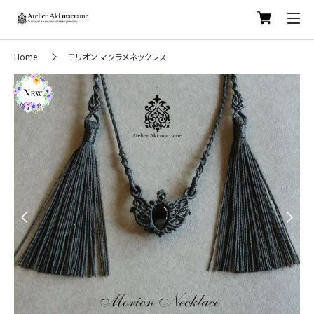
Home
モリオン マクラメネックレス
Previous
Next