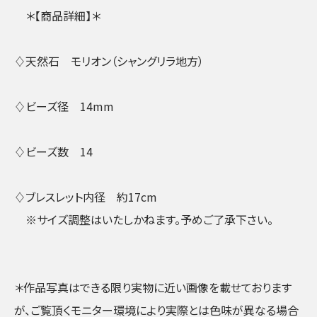
＊【商品詳細】＊
♢天然石 モリオン（シャングリラ地方）
♢ビーズ径 14mm
♢ビーズ数 14
♢ブレスレット内径 約17cm
※サイズ調整はいたしかねます。予めご了承下さい。
＊作品写真はできる限り実物に近い画像を載せております
が、ご覧頂くモニター環境により実際とは色味が異なる場合