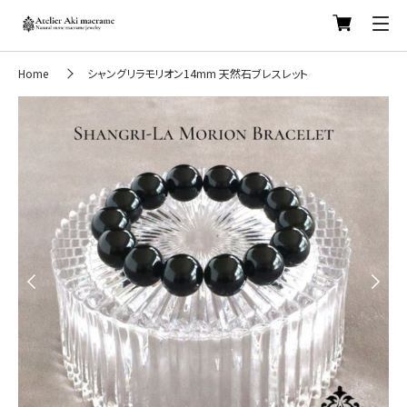
Home
シャングリラモリオン14mm 天然石ブレスレット
Previous
Next