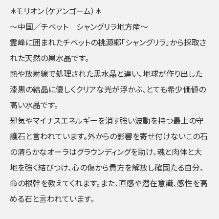
＊モリオン（ケアンゴーム）＊
〜中国／チベット シャングリラ地方産〜
霊峰に囲まれたチベットの桃源郷「シャングリラ」から採取さ
れた天然の黒水晶です。
熱や放射線で処理された黒水晶と違い、地球が作り出した
漆黒の結晶に優しくクリアな光が浮かぶ、とても希少価値の
高い水晶です。
邪気やマイナスエネルギーを消す強い波動を持つ最上の守
護石と言われています。外からの影響を寄せ付けないこの石
の清らかなオーラはグラウンディングを助け、魂と肉体と大
地を強く結びつけ、心の傷から貴方を解放し確固たる自分、
命の根幹を教えてくれます。また、直感や潜在意識、感性を高
める石と言われています。