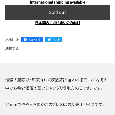
International shipping available
Sold out
日本国内にお住まいの方向け
SHARE
シェアする
ポスト
通報する
最強の魔除け・邪気除けの天然石と言われるモリオン。その
中でも希少価値の高いシャングリラ地方のモリオンです。
14mmでやや大きめのこのブレスは男女兼用サイズです。