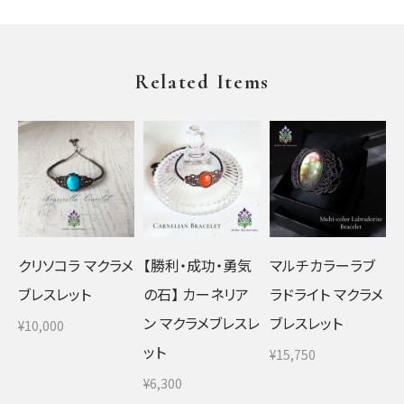
Related Items
クリソコラ マクラメ
【勝利・成功・勇気
マルチカラーラブ
ブレスレット
の石】 カーネリア
ラドライト マクラメ
ン マクラメブレスレ
ブレスレット
¥10,000
ット
¥15,750
¥6,300