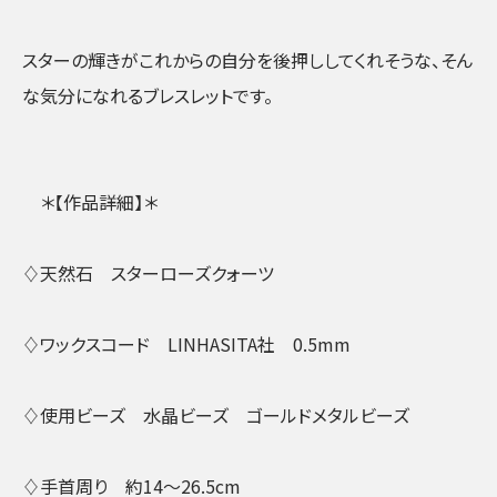
スターの輝きがこれからの自分を後押ししてくれそうな、そん
な気分になれるブレスレットです。
＊【作品詳細】＊
♢天然石 スターローズクォーツ
♢ワックスコード LINHASITA社 0.5mm
♢使用ビーズ 水晶ビーズ ゴールドメタルビーズ
♢手首周り 約14〜26.5cm