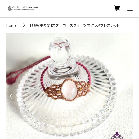
Home
【無条件の愛】スターローズクォーツ マクラメブレスレット
Previous
Next