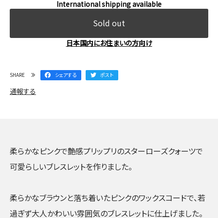
International shipping available
Sold out
日本国内にお住まいの方向け
SHARE
シェアする
ポスト
通報する
柔らかなピンクで艶感プリップリのスターローズクォーツで
可愛らしいブレスレットを作りました。
柔らかなブラウンと落ち着いたピンクのワックスコードで、若
過ぎず大人かわいい雰囲気のブレスレットに仕上げました。