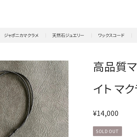
ジャポニカマクラメ
天然石ジュエリー
ワックスコード
高品質マ
イト マ
¥14,000
SOLD OUT