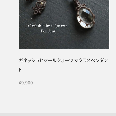
ガネッシュヒマールクォーツ マクラメペンダン
ト
¥9,900