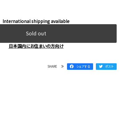
International shipping available
Sold out
日本国内にお住まいの方向け
SHARE
シェアする
ポスト