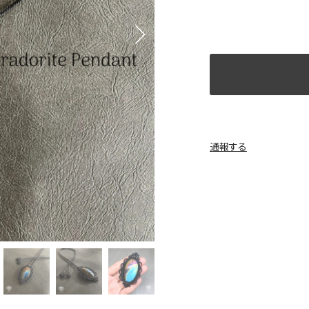
Next
通報する