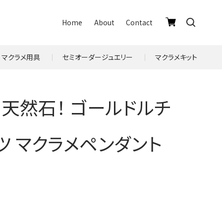
Home
About
Contact
マクラメ用具
セミオーダージュエリー
マクラメキット
天然石！ ゴールドルチ
ツ マクラメペンダント