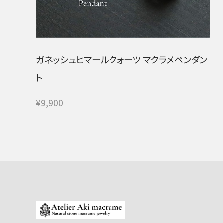
ガネッシュヒマールクォーツ マクラメペンダン
ト
¥9,900