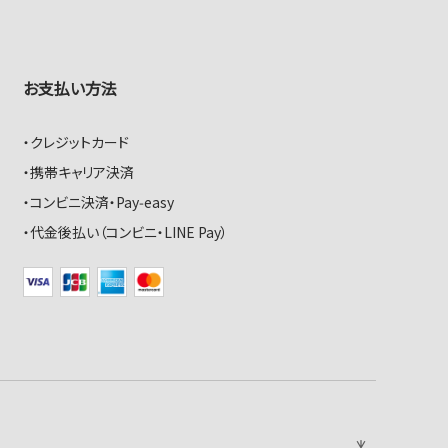
お支払い方法
クレジットカード
携帯キャリア決済
コンビニ決済・Pay‑easy
代金後払い（コンビニ・LINE Pay）