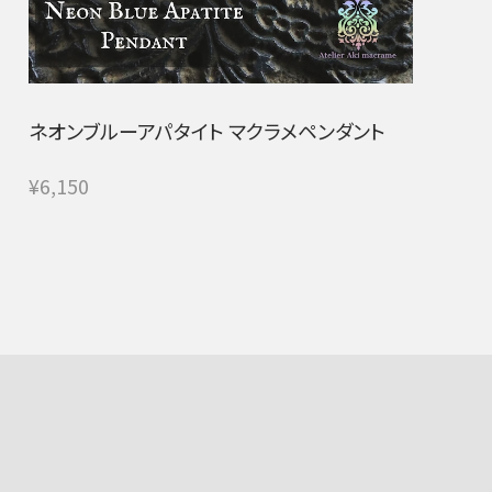
ネオンブルーアパタイト マクラメペンダント
¥6,150