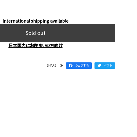
International shipping available
Sold out
日本国内にお住まいの方向け
SHARE
シェアする
ポスト