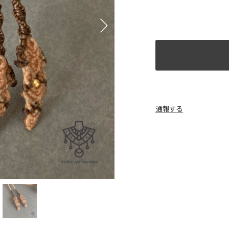
Next
通報する