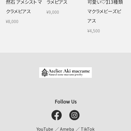
然石 アメシスト マ
ラメピアス
可愛い♡】13種類
クラメピアス
マクラメビーズピ
¥9,000
アス
¥8,000
¥4,500
Follow Us
YouTube
Ameba
TikTok