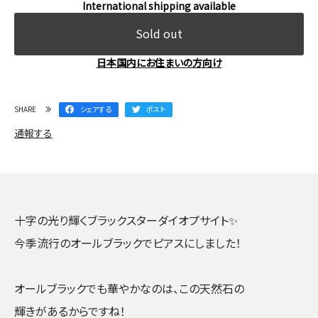
International shipping available
Sold out
日本国内にお住まいの方向け
SHARE
シェアする
ポスト
通報する
十字の光り輝くブラックスターダイオプサイト✨
今季流行のオールブラックでピアスにしました！
オールブラックでも華やかなのは、この天然石の
輝きがあるからですね！