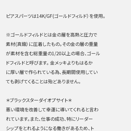
ピアスパーツは14K/GF(ゴールドフィルド）を使用。
※ゴールドフィルドとは金の層を高熱と圧力で
素材(真鍮）に圧着したもの。その金の層の重量
が素材を含む総重量の1/20以上の場合、ゴール
ドフィルドと呼びます。 金メッキよりもはるか
に厚い層で作られている為、長期間使用してい
ても剥げてくることは殆どありません。
＊ブラックスターダイオプサイト＊
悪い環境を改善して幸運に導いてくれると言わ
れています。また、仕事の成功、特にリーダー
シップをとれるようになる働きがあるため、ト