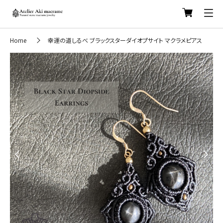
Home
幸運の道しるべ ブラックスターダイオプサイト マクラメピアス
Previous
Next