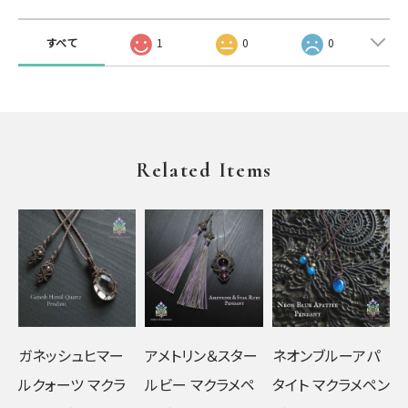
すべて
1
0
0
Related Items
ガネッシュヒマー
アメトリン＆スター
ネオンブルーアパ
ルクォーツ マクラ
ルビー マクラメペ
タイト マクラメペン