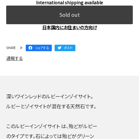
International shipping available
Sold out
日本国内にお住まいの方向け
SHARE
シェアする
ポスト
通報する
深いワインレッドのルビーインゾイサイト。
ルビーとゾイサイトが混在する天然石です。
このルビーインゾイサイト は、殆どがルビー
のタイプです。石によっては殆どがグリーン