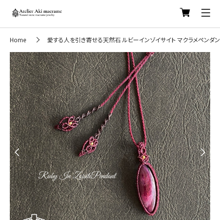
Home
愛する人を引き寄せる天然石 ルビーインゾイサイト マクラメペンダン
Previous
Next