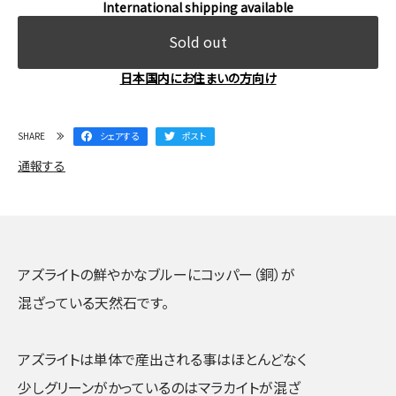
International shipping available
Sold out
日本国内にお住まいの方向け
SHARE
シェアする
ポスト
通報する
アズライトの鮮やかなブルーにコッパー（銅）が
混ざっている天然石です。
アズライトは単体で産出される事はほとんどなく
少しグリーンがかっているのはマラカイトが混ざ