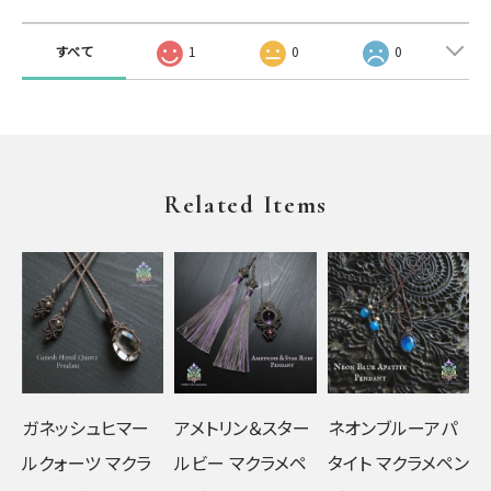
すべて
1
0
0
Related Items
ガネッシュヒマー
アメトリン＆スター
ネオンブルーアパ
ルクォーツ マクラ
ルビー マクラメペ
タイト マクラメペン